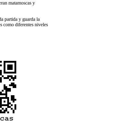
ueran matamoscas y
a partida y guarda la
s como diferentes niveles