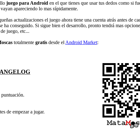
illo
juego para Android
en el que tienes que usar tus dedos como si f
e vayan apareciendo lo mas rápidamente.
eñas actualizaciones el juego ahora tiene una cuenta atrás antes de cad
 ha conseguido. Si sigue bien el desarrollo, pronto tendrá mas opcione
de juego, etc...
oscas
totalmente
gratis
desde el
Android Market
:
ANGELOG
 puntuación.
tes de empezar a jugar.