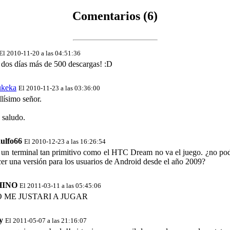
Comentarios (6)
El 2010-11-20 a las 04:51:36
dos días más de 500 descargas! :D
ukeka
El 2010-11-23 a las 03:36:00
lísimo señor.
 saludo.
aulfo66
El 2010-12-23 a las 16:26:54
 un terminal tan primitivo como el HTC Dream no va el juego. ¿no pod
er una versión para los usuarios de Android desde el año 2009?
HINO
El 2011-03-11 a las 05:45:06
 ME JUSTARI A JUGAR
y
El 2011-05-07 a las 21:16:07