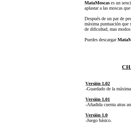
MataMoscas
es un senc
aplastar a las moscas qu
Después de un par de pequ
máxima puntuación que se
de dificultad, mas modos 
Puedes descargar
MataM
CH
Versión 1.02
-Guardado de la máxima
Versión 1.01
-Añadida cuenta atras an
Versión 1.0
-Juego básico.