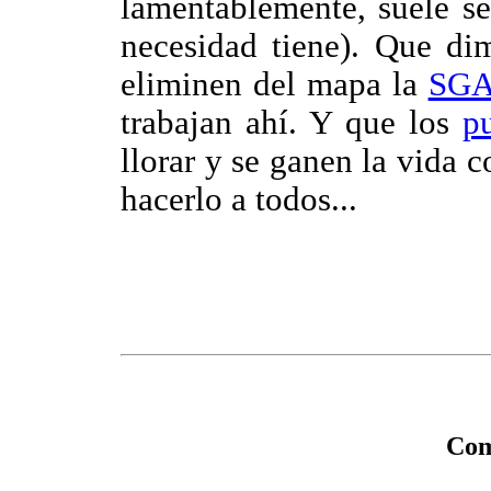
lamentablemente, suele s
necesidad tiene). Que di
eliminen del mapa la
SG
trabajan ahí. Y que los
pu
llorar y se ganen la vida
hacerlo a todos...
Com