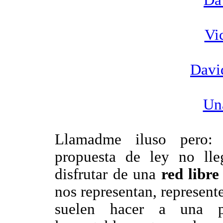
Da
Vi
Davi
Un
Llamadme iluso pero: 
propuesta de ley no ll
disfrutar de una
red libre
nos representan, represen
suelen hacer a una p