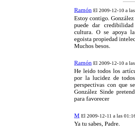
Ramón
El 2009-12-10 a la
Estoy contigo. González 
puede dar credibilida
cultura. O se apoya la
egoista propiedad intelec
Muchos besos.
Ramón
El 2009-12-10 a la
He leido todos los artí
por la lucidez de todos
perspectivas con que s
González Sinde pretend
para favorecer
M
El 2009-12-11 a las 01:1
Ya tu sabes, Padre.