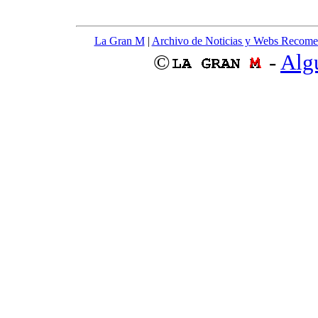
La Gran M
|
Archivo de Noticias y Webs Recom
©
-
Alg