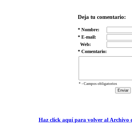
Deja tu comentario:
* Nombre:
* E-mail:
Web:
* Comentario:
* - Campos obligatorios
Haz click aquí para volver al Archiv